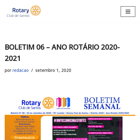
Pular
para
o
conteúdo
BOLETIM 06 – ANO ROTÁRIO 2020-
2021
por
redacao
setembro 1, 2020