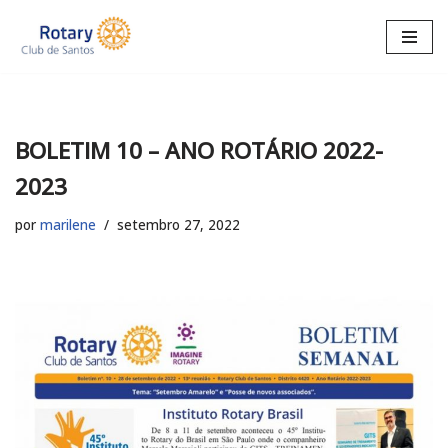
Pular
para
o
conteúdo
BOLETIM 10 – ANO ROTÁRIO 2022-
2023
por
marilene
setembro 27, 2022