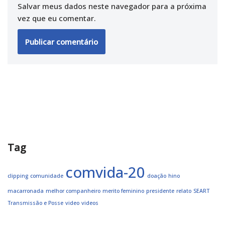
Salvar meus dados neste navegador para a próxima
vez que eu comentar.
Tag
comvida-20
clipping
comunidade
doação
hino
macarronada
melhor companheiro
merito feminino
presidente
relato
SEART
Transmissão e Posse
video
videos