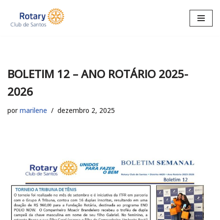
Pular
para
o
conteúdo
BOLETIM 12 – ANO ROTÁRIO 2025-
2026
por
marilene
dezembro 2, 2025