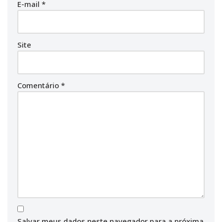
E-mail
*
Site
Comentário
*
Salvar meus dados neste navegador para a próxima