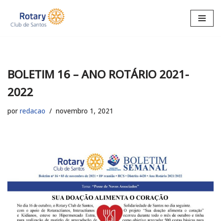
Pular
para
o
conteúdo
BOLETIM 16 – ANO ROTÁRIO 2021-
2022
por
redacao
novembro 1, 2021