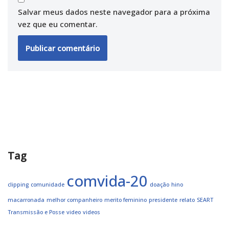
Salvar meus dados neste navegador para a próxima
vez que eu comentar.
Tag
comvida-20
clipping
comunidade
doação
hino
macarronada
melhor companheiro
merito feminino
presidente
relato
SEART
Transmissão e Posse
video
videos