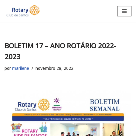
Pular
para
o
conteúdo
BOLETIM 17 – ANO ROTÁRIO 2022-
2023
por
marilene
novembro 28, 2022