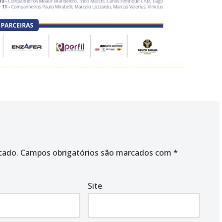
cado.
Campos obrigatórios são marcados com
*
Site