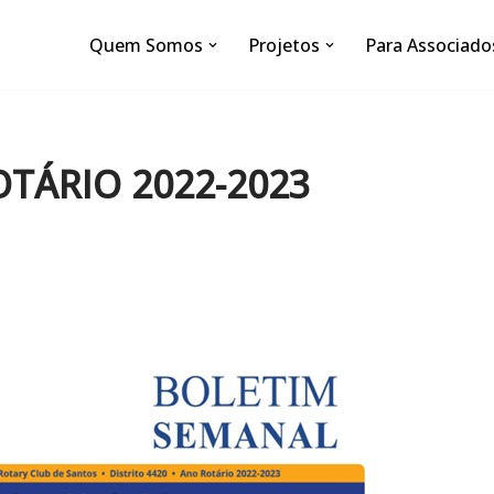
Quem Somos
Projetos
Para Associado
OTÁRIO 2022-2023