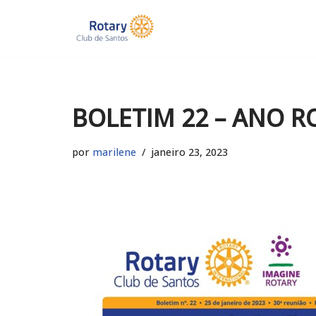
Pular
para
o
conteúdo
BOLETIM 22 – ANO R
por
marilene
janeiro 23, 2023