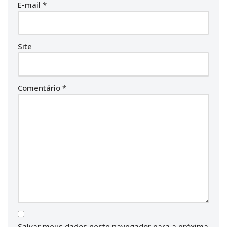
E-mail
*
Site
Comentário
*
Salvar meus dados neste navegador para a próxima