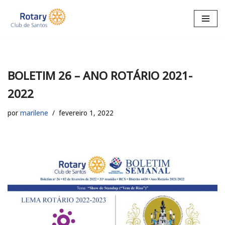
Pular
para
o
conteúdo
BOLETIM 26 – ANO ROTÁRIO 2021-
2022
por
marilene
fevereiro 1, 2022