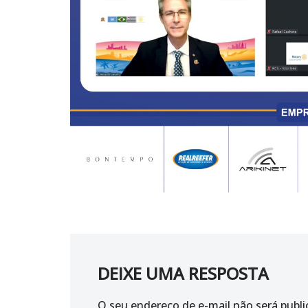
DEIXE UMA RESPOSTA
O seu endereço de e-mail não será publi