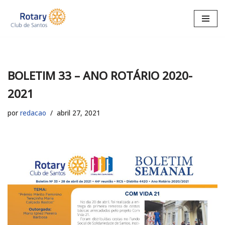
Pular
para
o
conteúdo
BOLETIM 33 – ANO ROTÁRIO 2020-
2021
por
redacao
abril 27, 2021