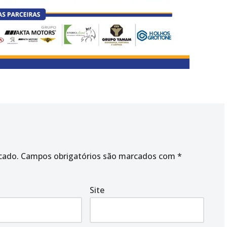
cado.
Campos obrigatórios são marcados com
*
Site