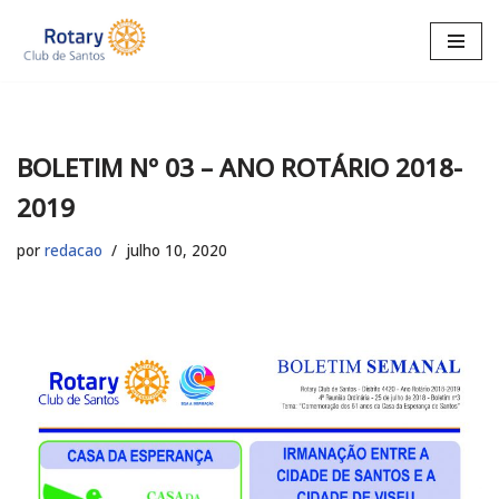
Pular
para
o
conteúdo
BOLETIM Nº 03 – ANO ROTÁRIO 2018-
2019
por
redacao
julho 10, 2020