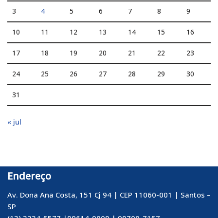
3
4
5
6
7
8
9
10
11
12
13
14
15
16
17
18
19
20
21
22
23
24
25
26
27
28
29
30
31
« jul
Endereço
Av. Dona Ana Costa, 151 Cj 94 | CEP 11060-001 | Santos –
SP