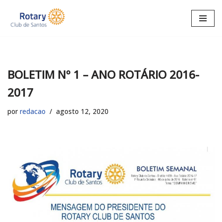
Pular
para
o
conteúdo
BOLETIM Nº 1 – ANO ROTÁRIO 2016-
2017
por
redacao
agosto 12, 2020