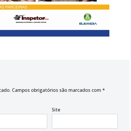
cado.
Campos obrigatórios são marcados com
*
Site