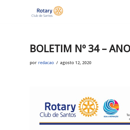
Pular
para
o
conteúdo
BOLETIM Nº 34 – AN
por
redacao
agosto 12, 2020