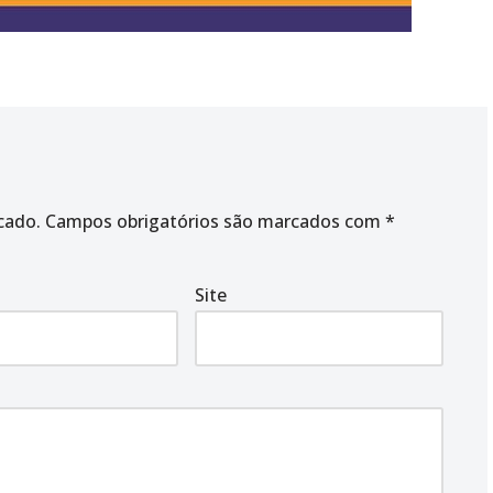
cado.
Campos obrigatórios são marcados com
*
Site