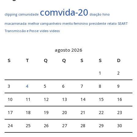
comvida-20
clipping
comunidade
doação
hino
macarronada
melhor companheiro
merito feminino
presidente
relato
SEART
Transmissão e Posse
video
videos
agosto 2026
S
T
Q
Q
S
S
D
1
2
3
4
5
6
7
8
9
10
11
12
13
14
15
16
17
18
19
20
21
22
23
24
25
26
27
28
29
30