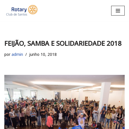
Pular
para
o
conteúdo
FEIJÃO, SAMBA E SOLIDARIEDADE 2018
por
admin
junho 10, 2018