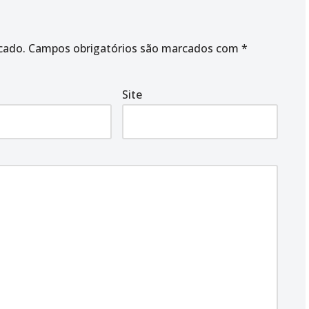
cado.
Campos obrigatórios são marcados com
*
Site