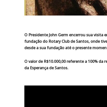
O Presidente John
Germ
encerrou sua visita 
fundação do Rotary
Club
de Santos, onde tive
desde a sua fundação até o presente momen
O valor de R$10.000,00 referente a 100% da r
da Esper
ança de Santos.