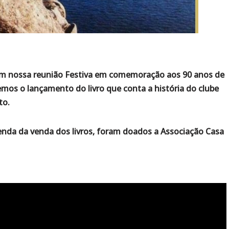
em nossa reunião Festiva em comemoração aos 90 anos de
mos o lançamento do livro que conta a história do clube
to.
enda da venda dos livros, foram doados a Associação Casa