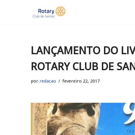
Pular
para
o
conteúdo
LANÇAMENTO DO LIV
ROTARY CLUB DE SA
por
redacao
fevereiro 22, 2017