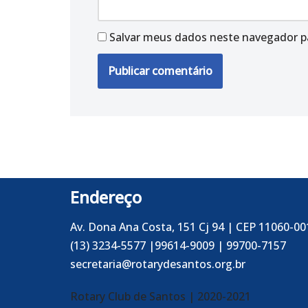
Salvar meus dados neste navegador p
Endereço
Av. Dona Ana Costa, 151 Cj 94 | CEP 11060-00
(13) 3234-5577 |99614-9009 | 99700-7157
secretaria@rotarydesantos.org.br
Rotary Club de Santos
| 2020-2021