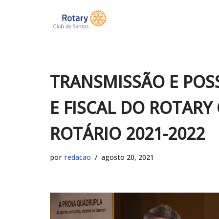
Pular
para
o
conteúdo
TRANSMISSÃO E POS
E FISCAL DO ROTARY
ROTÁRIO 2021-2022
por
redacao
agosto 20, 2021