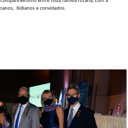
 companheirismo entre toda família rotária, com a
tianos, Kidianos e convidados.