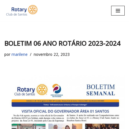
Pular
para
o
conteúdo
BOLETIM 06 ANO ROTÁRIO 2023-2024
por
marilene
novembro 22, 2023